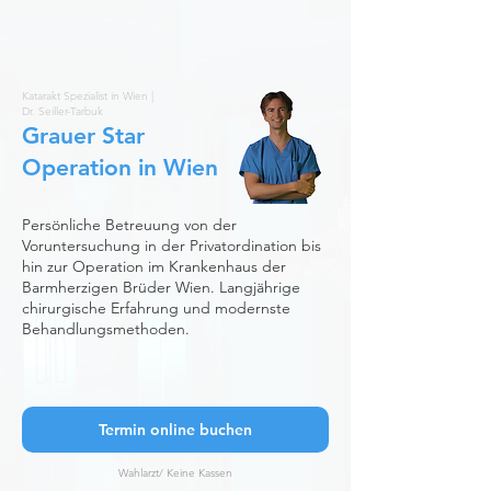
Dr. Seiller-Tarbuk
Katarakt Spezialist in Wien |
Dr. Seiller-Tarbuk
Grauer Star
Operation in Wien
Persönliche Betreuung von der
Voruntersuchung in der Privatordination bis
hin zur Operation im Krankenhaus der
Barmherzigen Brüder Wien. Langjährige
chirurgische Erfahrung und modernste
Behandlungsmethoden.
Termin online buchen
Wahlarzt/ Keine Kassen