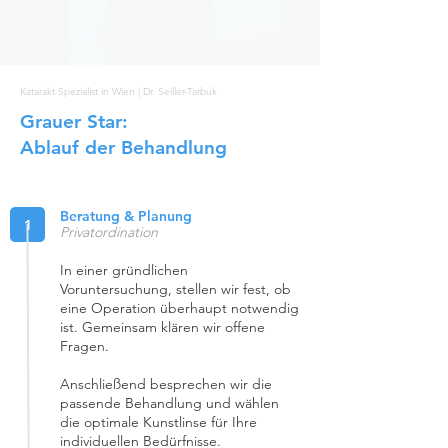
Katarakt Spezialist in Wien | Dr. Seiller-Tarbuk
Grauer Star:
Ablauf der Behandlung
Beratung & Planung
1
Privatordination
In einer gründlichen
Voruntersuchung, stellen wir fest, ob
eine Operation überhaupt notwendig
ist. Gemeinsam klären wir offene
Fragen.
Anschließend besprechen wir die
passende Behandlung und wählen
die optimale Kunstlinse für Ihre
individuellen Bedürfnisse.