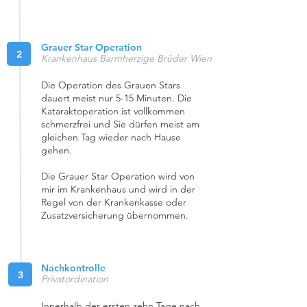
Grauer Star Operation
2
Krankenhaus Barmherzige Brüder Wien
Die Operation des Grauen Stars
dauert meist nur 5-15 Minuten. Die
Kataraktoperation ist vollkommen
schmerzfrei und Sie dürfen meist am
gleichen Tag wieder nach Hause
gehen.
Die Grauer Star Operation wird von
mir im Krankenhaus und wird in der
Regel von der Krankenkasse oder
Zusatzversicherung übernommen.
Nachkontrolle
3
Privatordination
Innerhalb der ersten zehn Tage nach