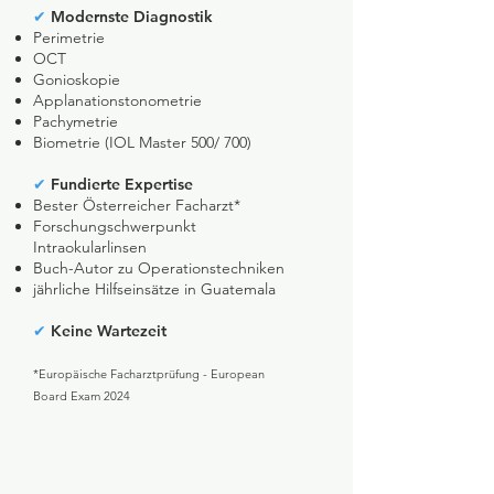
✔
Modernste Diagnostik​​​
Perimetrie
OCT
Gonioskopie
Applanationstonometrie
Pachymetrie
Biometrie (IOL Master 500/ 700)
✔
Fundierte Expertise
Bester Österreicher Facharzt*
Forschungschwerpunkt
Intraokularlinsen
Buch-Autor zu Operationstechniken
jährliche Hilfseinsätze in Guatemala
✔
K
eine Wartezeit
*Europäische Facharztprüfung - European
Board Exam 2024