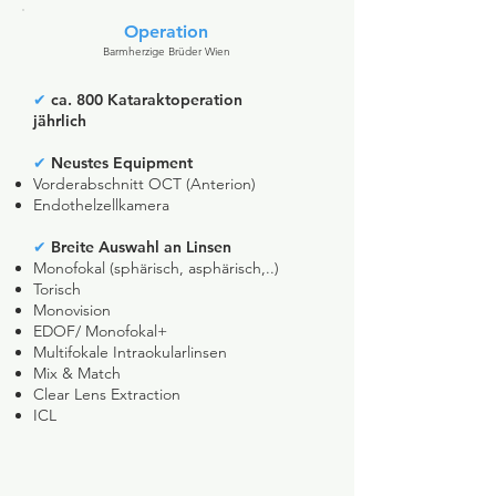
Operation
Barmherzige Brüder Wien
✔
ca. 800 Kataraktoperation
jährlich
✔
Neustes Equipment
Vorderabschnitt OCT (Anterion)
Endothelzellkamera
✔
Breite Auswahl an Linsen
Monofokal (sphärisch, asphärisch,..)
Torisch
Monovision
EDOF/ Monofokal+
Multifokale Intraokularlinsen
Mix & Match
Clear Lens Extraction
ICL