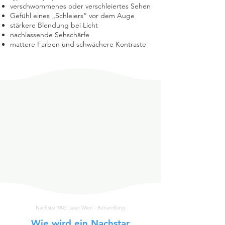
verschwommenes oder verschleiertes Sehen
Gefühl eines „Schleiers“ vor dem Auge
stärkere Blendung bei Licht
nachlassende Sehschärfe
mattere Farben und schwächere Kontraste
Nachstar YAG Laser Wien - Behandlung
Wie wird ein Nachstar