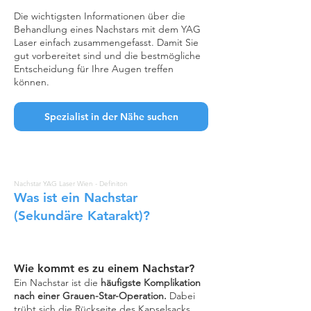
Die wichtigsten Informationen über die
Behandlung eines Nachstars mit dem YAG
Laser einfach zusammengefasst. Damit Sie
gut vorbereitet sind und die bestmögliche
Entscheidung für Ihre Augen treffen
können.
Spezialist in der Nähe suchen
Nachstar YAG Laser Wien - Definiton
Was ist ein Nachstar
(Sekundäre Katarakt)?
Wie kommt es zu einem Nachstar?
Ein Nachstar ist die
häufigste Komplikation
nach einer Grauen-Star-Operation.
Dabei
trübt sich die Rückseite des Kapselsacks