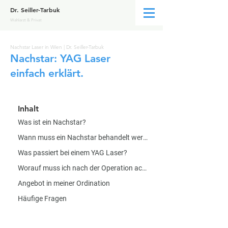
Dr. Seiller-Tarbuk
Wahlarzt & Privat
Nachstar Laser in Wien | Dr. Seiller-Tarbuk
Nachstar: YAG Laser
einfach erklärt.
Inhalt
Was ist ein Nachstar?
Wann muss ein Nachstar behandelt werden?
Was passiert bei einem YAG Laser?
Worauf muss ich nach der Operation achten?
Angebot in meiner Ordination
Häufige Fragen